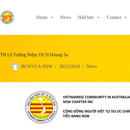
Skip
to
content
About
News
Hall hire
Contact
TB Lễ Tưởng Niệm Tử Sĩ Hòang Sa
BCHVCA NSW
28/12/2024
News