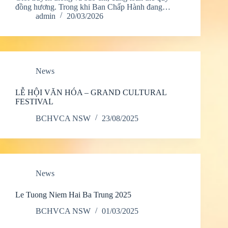
đồng hương. Trong khi Ban Chấp Hành đang…
admin
20/03/2026
News
LỄ HỘI VĂN HÓA – GRAND CULTURAL
FESTIVAL
BCHVCA NSW
23/08/2025
News
Le Tuong Niem Hai Ba Trung 2025
BCHVCA NSW
01/03/2025