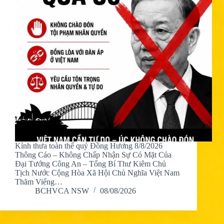
Kính thưa toàn thể quý Đồng Hương 8/8/2026
Thông Cáo – Không Chấp Nhận Sự Có Mặt Của
Đại Tướng Công An – Tổng Bí Thư Kiêm Chủ
Tịch Nước Cộng Hòa Xã Hội Chủ Nghĩa Việt Nam
Thăm Viếng…
BCHVCA NSW
08/08/2026